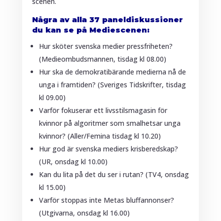
scenen.
Några av alla 37 paneldiskussioner
du kan se på Mediescenen:
Hur sköter svenska medier pressfriheten?
(Medieombudsmannen, tisdag kl 08.00)
Hur ska de demokratibärande medierna nå de
unga i framtiden? (Sveriges Tidskrifter, tisdag
kl 09.00)
Varför fokuserar ett livsstilsmagasin för
kvinnor på algoritmer som smalhetsar unga
kvinnor? (Aller/Femina tisdag kl 10.20)
Hur god är svenska mediers krisberedskap?
(UR, onsdag kl 10.00)
Kan du lita på det du ser i rutan? (TV4, onsdag
kl 15.00)
Varför stoppas inte Metas bluffannonser?
(Utgivarna, onsdag kl 16.00)