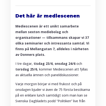
Det här är mediescenen
Mediescenen är ett unikt samarbete
mellan sexton mediebolag och
organisationer — tillsammans skapar vi 37
olika seminarier och intressanta samtal. Vi
finns på Mellangatan 7, alldeles i närheten
av Donners plats.
I tre dagar,
tisdag 23/6
,
onsdag 24/6
och
torsdag 25/6
, kommer Mediescenen att fyllas
av aktuella ämnen och paneldiskussioner.
Varje morgon börjar vi med frukost och på
onsdagen bjuder vi även de 75 första besökarna
på en enklare lunch samtidigt som man kan se
Svenska Dagbladets podd ”Politiken” live från