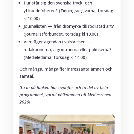
Hur står sig den svenska tryck- och
yttrandefriheten? (Tidningsutgivarna, torsdag
kl 10.00)
Journalisten — från drömyrke till rödlistad art?
(Journalistförbundet, torsdag kl 13.00)
Vem äger agendan i valrörelsen —
redaktionerna, algoritmerna eller politikerna?
(Medieledarna, torsdag kl 14.00)
Och många, många fler intressanta ämnen och
samtal.
Gå in på länken här ovanför och ta del av hela
programmet, varmt välkommen till Mediescenen
2026!