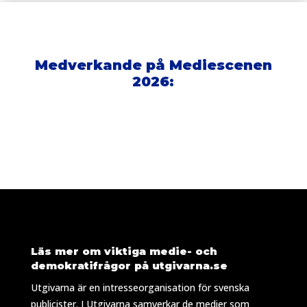
Medverkande på Mediescenen
2026:
Läs mer om viktiga medie- och
demokratifrågor på
utgivarna.se
Utgivarna är en intresseorganisation för svenska
publicister. I Utgivarna samverkar de medier som